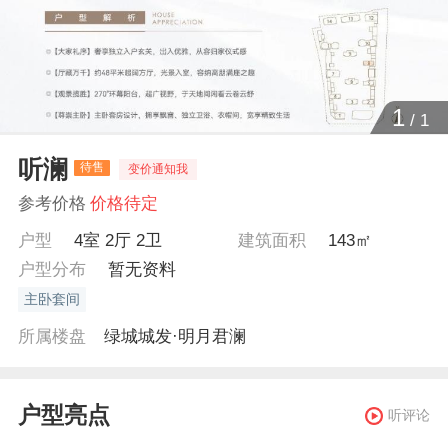
1
/
1
听澜
待售
变价通知我
参考价格
价格待定
户型
4室 2厅 2卫
建筑面积
143㎡
户型分布
暂无资料
主卧套间
所属楼盘
绿城城发·明月君澜
户型亮点
听评论