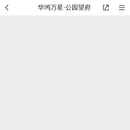
华鸿万星·公园望府