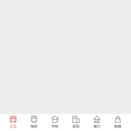
公交
地铁
学校
医院
银行
购物