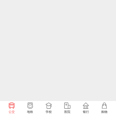
公交
地铁
学校
医院
银行
购物