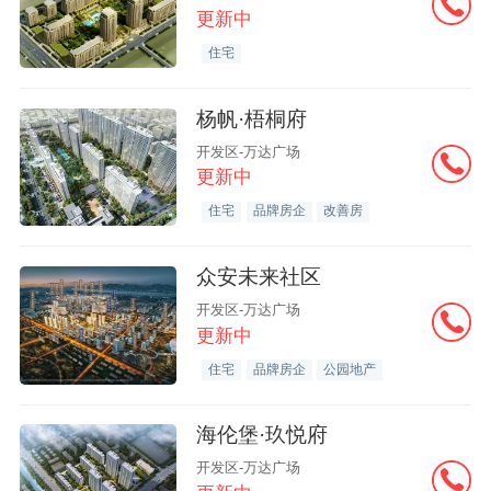
更新中
住宅
杨帆·梧桐府
开发区-万达广场
更新中
住宅
品牌房企
改善房
众安未来社区
开发区-万达广场
更新中
住宅
品牌房企
公园地产
海伦堡·玖悦府
开发区-万达广场