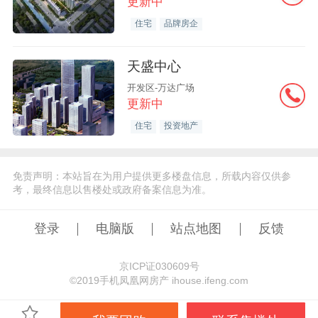
更新中
住宅
品牌房企
天盛中心
开发区-万达广场
更新中
住宅
投资地产
免责声明：本站旨在为用户提供更多楼盘信息，所载内容仅供参
考，最终信息以售楼处或政府备案信息为准。
登录
电脑版
站点地图
反馈
京ICP证030609号
©️2019手机凤凰网房产 ihouse.ifeng.com