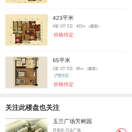
423平米
4室 1厅 0卫 423㎡（建面）
价格待定
65平米
1室 1厅 0卫 65㎡（建面）
户型方正
价格待定
关注此楼盘也关注
玉兰广场芳树园
开发区-万达广场