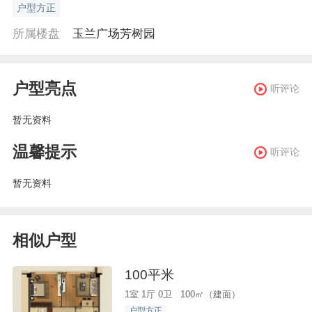
户型方正
所属楼盘
玉兰广场芳树园
户型亮点
听评论
暂无资料
温馨提示
听评论
暂无资料
相似户型
100平米
1室 1厅 0卫 100㎡（建面）
户型方正