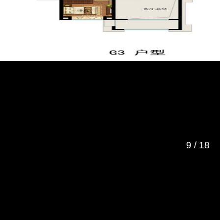
9
/
18