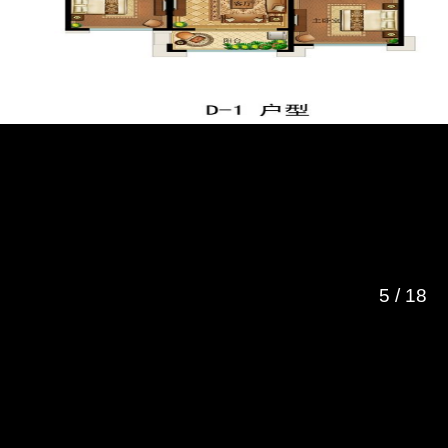
5
/
18